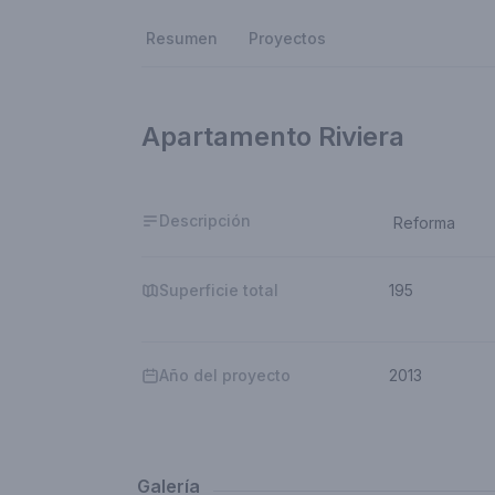
Resumen
Proyectos
Apartamento Riviera
Descripción
Reforma
Superficie total
195
Año del proyecto
2013
Galería