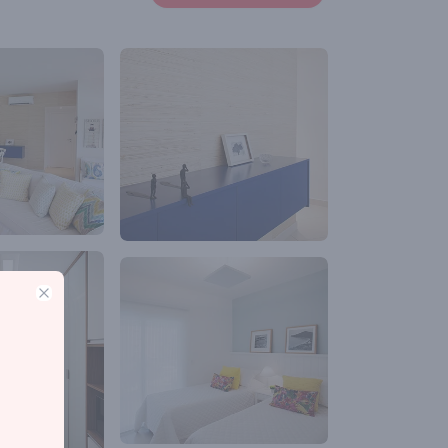
Close