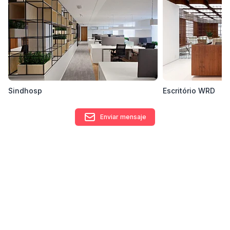
Sindhosp
Escritório WRD
Enviar mensaje