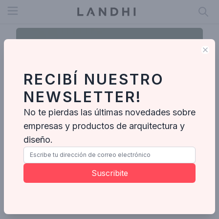
Open menu
Clo
RECIBÍ NUESTRO
NEWSLETTER!
No te pierdas las últimas novedades sobre
empresas y productos de arquitectura y
diseño.
Studio Guadix
Suscribite
Enviar mensaje