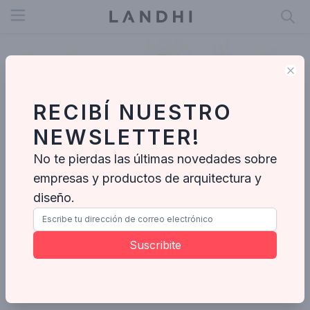
Open menu
Clo
RECIBÍ NUESTRO
NEWSLETTER!
No te pierdas las últimas novedades sobre
empresas y productos de arquitectura y
diseño.
Flavia Campos Interiores
Suscribite
Enviar mensaje