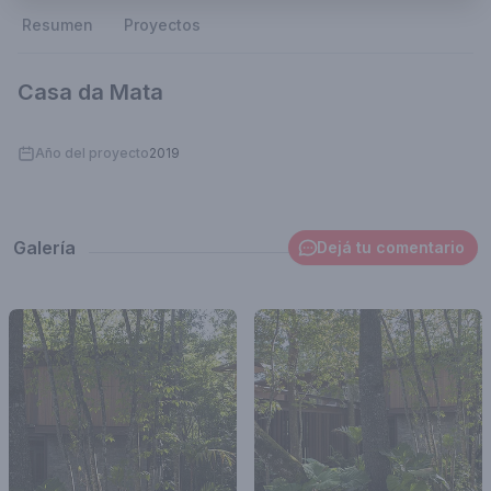
Resumen
Proyectos
Casa da Mata
Año del proyecto
2019
Galería
Dejá tu comentario