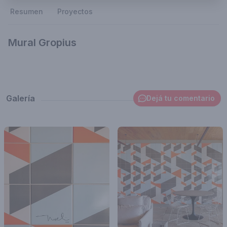
Resumen
Proyectos
Mural Gropius
Galería
Dejá tu comentario