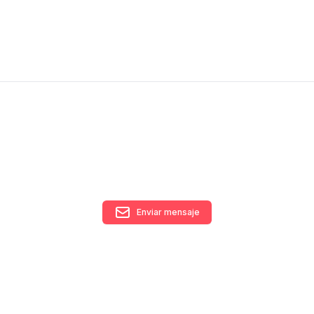
Enviar mensaje
RECIBÍ NUESTRO
NEWSLETTER!