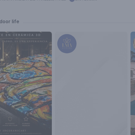
oor life