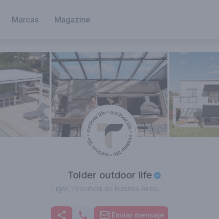
Marcas
Magazine
Tolder outdoor life
Tigre, Provincia de Buenos Aires, Argentina
 cuenta está verificada, Obtené el tilde azul y
Enviar mensaje