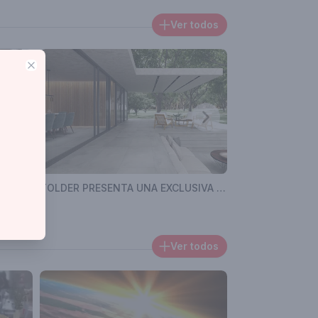
Ver todos
Close
Tolder revoluciona el outdoor con Puglia: un desayuno de diseño y tecnología
TOLDER PRESENTA UNA EXCLUSIVA LÍNEA DE REVESTIMIENTOS CON PRESTACIONES ÚNICAS PARA EL OUTDOOR
Ver todos