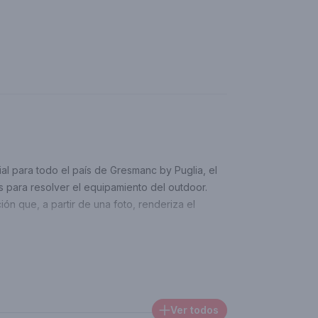
cial para todo el país de Gresmanc by Puglia, el
s para resolver el equipamiento del outdoor.
ón que, a partir de una foto, renderiza el
Ver todos