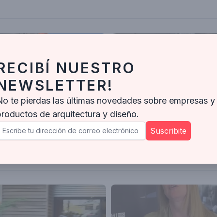
RECIBÍ NUESTRO
NEWSLETTER!
No te pierdas las últimas novedades sobre empresas y
productos de arquitectura y diseño.
Tolder Outdoor Deslumbró en Experiencia Living con Novedades y un Desayuno Exclusivo
Suscribite