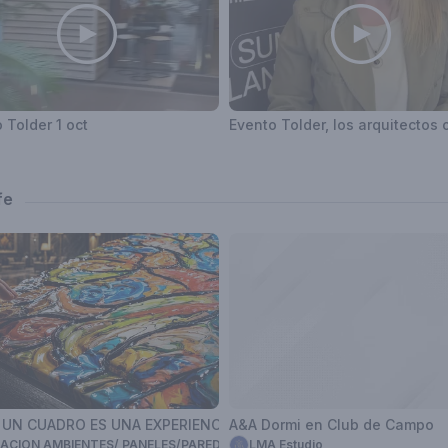
 Tolder 1 oct
fe
 UN CUADRO ES UNA EXPERIENCIA - 3DCERAMICART
A&A Dormi en Club de Campo
ACION AMBIENTES/ PANELES/PAREDES DE DIFICIL AMBIENTACION.APTO 
LMA Estudio