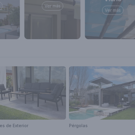
Ver más
Ver más
s de Exterior
Pérgolas