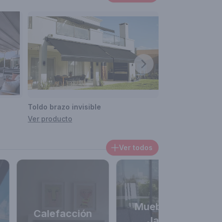
Toldo brazo invisible
Toldos verticale
Ver producto
Ver producto
Ver todos
Muebles de
Calefacción
Jardín