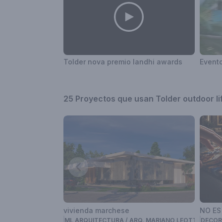
Tolder nova premio landhi awards
Evento
25 Proyectos que usan Tolder outdoor li
vivienda marchese
NO ES
ML ARQUITECTURA / ARQ. MARIANO LEOTTA
DECOR