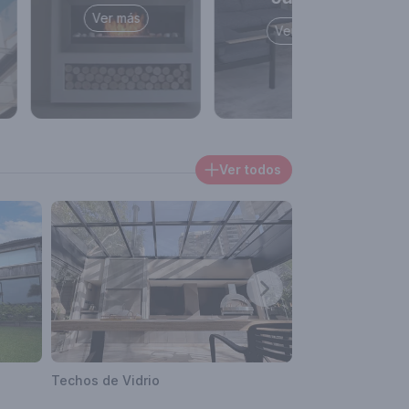
Ver más
Ver más
Ver todos
Techos de Vidrio
Toldos