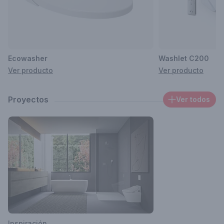
sscheverin@destefano.com.ar
Ecowasher
Washlet C200
Ver producto
Ver producto
Proyectos
Ver todos
Inspiración