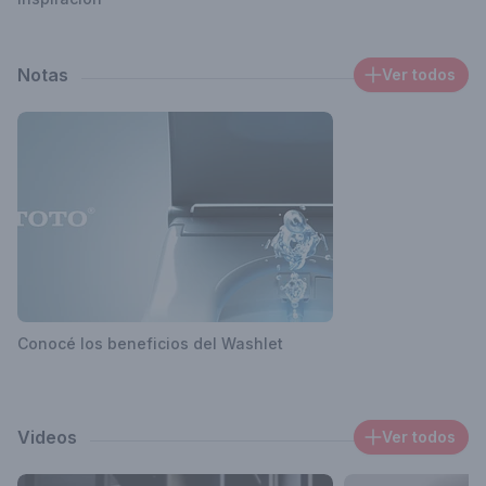
Notas
Ver todos
Conocé los beneficios del Washlet
Videos
Ver todos