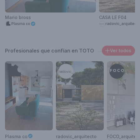
Mario bross
CASA LE F04
Plasma co
radovic_arquitect
Profesionales que confían en TOTO
Ver todos
Plasma co
radovic_arquitecto