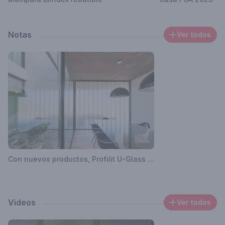
Notas
Ver todos
Con nuevos productos, Profilit U-Glass vuelve a sorprender
Videos
Ver todos