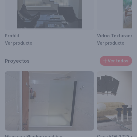
Profilit
Vidrio Texturado
Ver producto
Ver producto
Proyectos
Ver todos
Mampara Blindex rebatible
Casa FOA 2023 - P