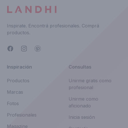
Inspirate.
Encontrá profesionales.
Comprá
productos.
Facebook
Instagram
Pinterest
Inspiración
Consultas
Productos
Unirme gratis como
profesional
Marcas
Unirme como
Fotos
aficionado
Profesionales
Inicia sesión
Magazine