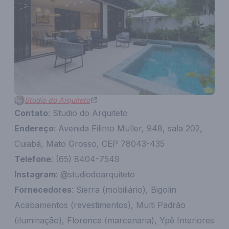
Studio do Arquiteto
Contato
: Studio do Arquiteto
Endereço
: Avenida Filinto Muller, 948, sala 202,
Cuiabá, Mato Grosso, CEP 78043-435
Telefone
: (65) 8404-7549
Instagram
: @studiodoarquiteto
Fornecedores
: Sierra (mobiliário), Bigolin
Acabamentos (revestimentos), Multi Padrão
(iluminação), Florence (marcenaria), Ypê Interiores