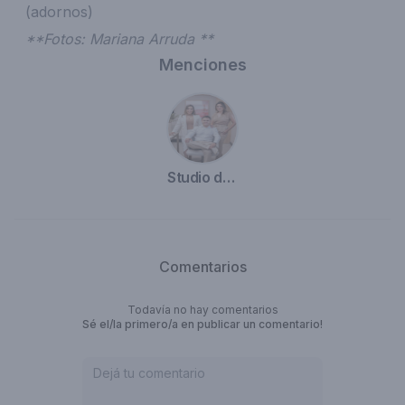
(adornos)
**Fotos: Mariana Arruda **
Menciones
Studio do Arquiteto
Comentarios
Todavía no hay comentarios
Sé el/la primero/a en publicar un comentario!