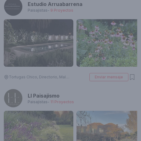
Estudio Arruabarrena
Paisajistas
-
9
Proyectos
Tortugas Chico, Directorio, Malvinas Argentinas, Provincia de Buenos Aires, Argentina
Enviar mensaje
Ll Paisajismo
Paisajistas
-
11
Proyectos