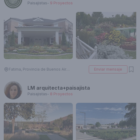
Paisajistas
-
9
Proyectos
Fatima, Provincia de Buenos Aires, Argentina
Enviar mensaje
LM arquitecta+paisajista
Paisajistas
-
8
Proyectos