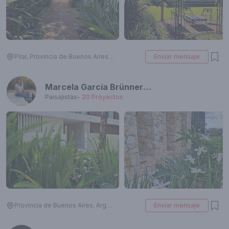
Pilar, Provincia de Buenos Aires, Argentina
Enviar mensaje
Marcela García Brünner Paisajista
Paisajistas
-
20
Proyectos
Provincia de Buenos Aires, Argentina
Enviar mensaje