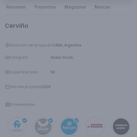
Resumen
Proyectos
Magazine
Marcas
Cerviño
Dirección del proyecto
CABA, Argentina
Fotógrafo
Analia Grucki
Superficie total
58
Año del proyecto
2020
Proveedores