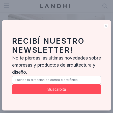
Open menu
Clo
RECIBÍ NUESTRO
NEWSLETTER!
No te pierdas las últimas novedades sobre
empresas y productos de arquitectura y
diseño.
Estudio Basa
Suscribite
Enviar mensaje