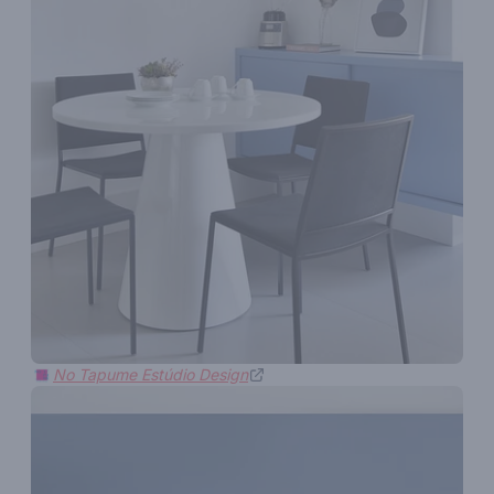
No Tapume Estúdio Design