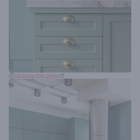
Jp Image Foto Design