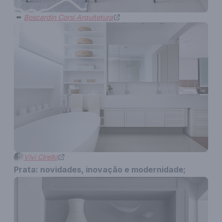
Boscardin Corsi Arquitetura
Vivi Cirello
Prata: novidades, inovação e modernidade;