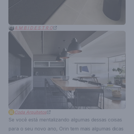
A M B I D E S T R O
Coda Arquitetos
Se você está mentalizando algumas dessas coisas
para o seu novo ano, Orin tem mais algumas dicas