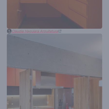
Claudia Haguiara Arquitetura