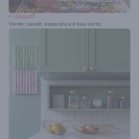
Olivia D
Verde: saúde, esperança e boa sorte;