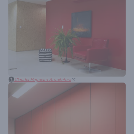
Claudia Haguiara Arquitetura