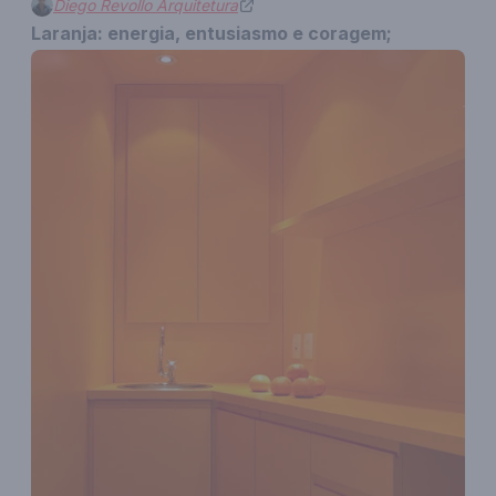
Diego Revollo Arquitetura
Laranja: energia, entusiasmo e coragem;