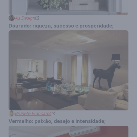
As Design
Dourado: riqueza, sucesso e prosperidade;
Brunete Fraccaroli
Vermelho: paixão, desejo e intensidade;