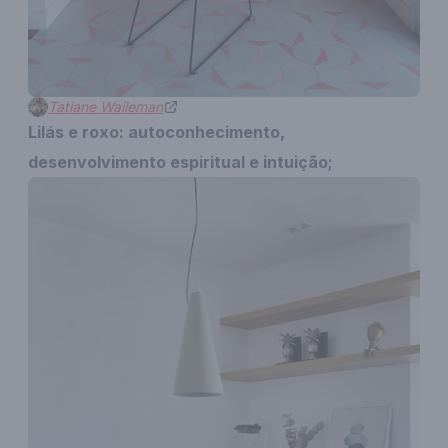
Tatiane Waileman
Lilás e roxo: autoconhecimento,
desenvolvimento espiritual e intuição;