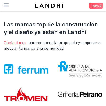
Open menu
Ingresá
Las marcas top de la construcción
y el diseño ya estan en Landhi
Contactanos
para conocer la propuesta y empezar a
mostrar tu marca a la comunidad