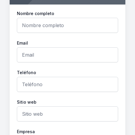
Nombre completo
Email
Teléfono
Sitio web
Empresa